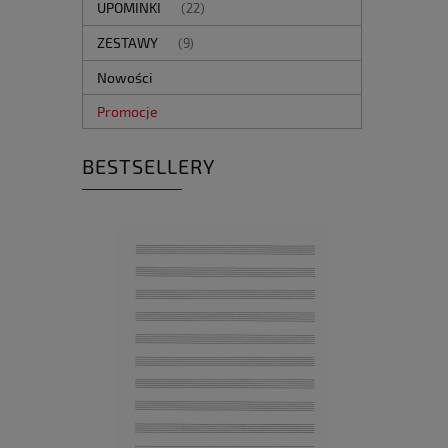
UPOMINKI
(22)
ZESTAWY
(9)
Nowości
Promocje
BESTSELLERY