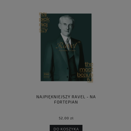
NAJPIĘKNIEJSZY RAVEL - NA
FORTEPIAN
52,00 zł
DO KOSZYKA