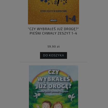
"CZY WYBRAŁEŚ JUŻ DROGĘ?"
PIEŚNI CHWAŁY ZESZYT 1-4
59,90 zł
DO KOSZYKA