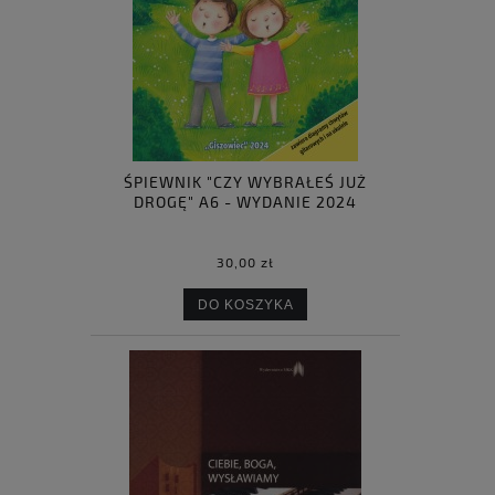
ŚPIEWNIK "CZY WYBRAŁEŚ JUŻ
DROGĘ" A6 - WYDANIE 2024
30,00 zł
DO KOSZYKA