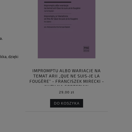
a.
ka, dzięki
IMPROMPTU ALBO WARIACJE NA
TEMAT ARII „QUE NE SUIS-JE LA
FOUGÈRE” - FRANCISZEK MIRECKI -
NUTY NA FORTEPIAN
29,00 zł
DO KOSZYKA