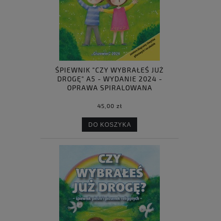
ŚPIEWNIK "CZY WYBRAŁEŚ JUŻ
DROGĘ" A5 - WYDANIE 2024 -
OPRAWA SPIRALOWANA
45,00 zł
DO KOSZYKA