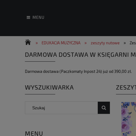
MENU
»
»
»
EDUKACJA MUZYCZNA
zeszyty nutowe
Zes
DARMOWA DOSTAWA W KSIĘGARNI M
Darmowa dostawa (Paczkomaty Inpost 24) już od 390,00 zł.
WYSZUKIWARKA
ZESZY
MENU