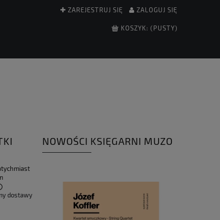
ZAREJESTRUJ SIĘ
ZALOGUJ SIĘ
KOSZYK:
(PUSTY)
TKI
NOWOŚCI KSIĘGARNI MUZO
atychmiast
in
my dostawy