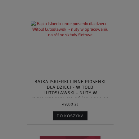
BAJKA ISKIERKI I INNE PIOSENKI
DLA DZIECI - WITOLD
LUTOSŁAWSKI - NUTY W
OPRACOWANIU NA RÓŻNE SKŁADY
FLETOWE
49,00 zł
DO KOSZYKA