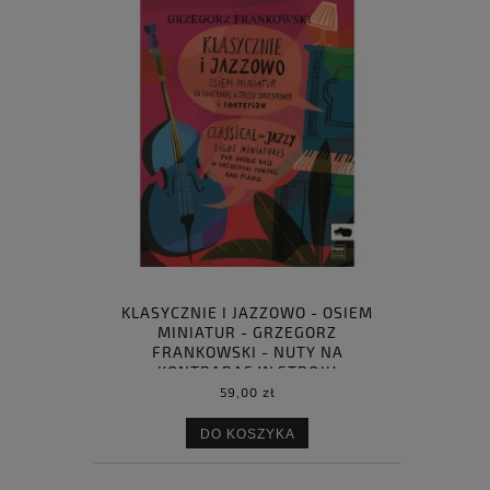
KLASYCZNIE I JAZZOWO - OSIEM
MINIATUR - GRZEGORZ
FRANKOWSKI - NUTY NA
KONTRABAS W STROJU
ORKIESTROWYM I FORTEPIAN
59,00 zł
DO KOSZYKA