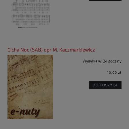
Cicha Noc (SAB) opr M. Kaczmarkiewicz
Wysyłka w:
24 godziny
10,00 zł
DO KOSZYKA