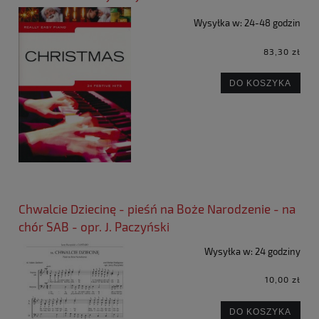
Wysyłka w:
24-48 godzin
83,30 zł
DO KOSZYKA
Chwalcie Dziecinę - pieśń na Boże Narodzenie - na
chór SAB - opr. J. Paczyński
Wysyłka w:
24 godziny
10,00 zł
DO KOSZYKA