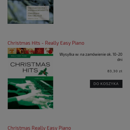
Christmas Hits - Really Easy Piano
Wysyłka w:
na zamówienie ok. 10-20
dni
83,30 zł
DO KOSZYKA
Christmas Really Easy Piano