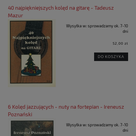
40 najpiękniejszych kolęd na gitarę - Tadeusz
Mazur
Wysyłka w:
sprowadzamy ok. 7-10
dni
52,00 zł
DO KOSZYKA
6 Kolęd jazzujących - nuty na fortepian - Ireneusz
Poznański
Wysyłka w:
sprowadzamy ok. 7-10
dni