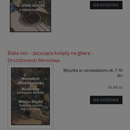
DO KOSZYKA
Biała noc - jazzujące kolędy na gitarę -
Drożdżowski Mirosław
Wysyłka w:
sprowadzamy ok. 7-10
dni
35,00 zł
DO KOSZYKA