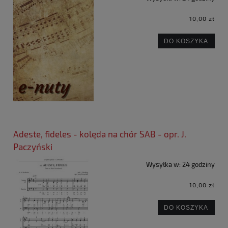
10,00 zł
DO KOSZYKA
Adeste, fideles - kolęda na chór SAB - opr. J.
Paczyński
Wysyłka w:
24 godziny
10,00 zł
DO KOSZYKA