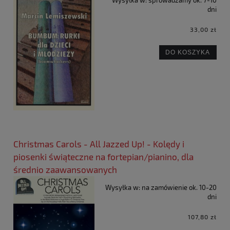
dni
33,00 zł
DO KOSZYKA
Christmas Carols - All Jazzed Up! - Kolędy i
piosenki świąteczne na fortepian/pianino, dla
średnio zaawansowanych
Wysyłka w:
na zamówienie ok. 10-20
dni
107,80 zł