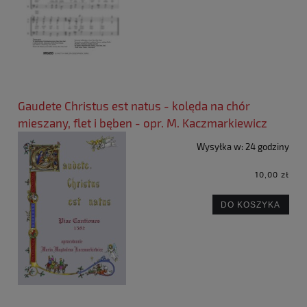
Gaudete Christus est natus - kolęda na chór
mieszany, flet i bęben - opr. M. Kaczmarkiewicz
Wysyłka w:
24 godziny
10,00 zł
DO KOSZYKA