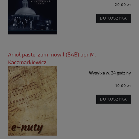
20,00 zł
DO KOSZYKA
Anioł pasterzom mówił (SAB) opr M.
Kaczmarkiewicz
Wysyłka w:
24 godziny
10,00 zł
DO KOSZYKA