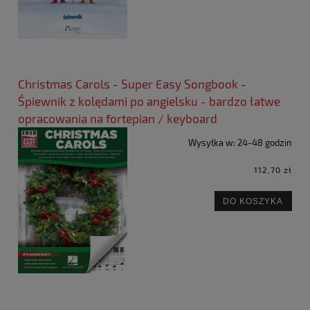
Christmas Carols - Super Easy Songbook -
Śpiewnik z kolędami po angielsku - bardzo łatwe
opracowania na fortepian / keyboard
Wysyłka w:
24-48 godzin
112,70 zł
DO KOSZYKA