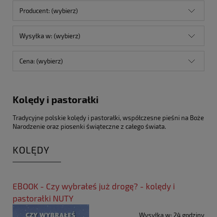
Producent: (wybierz)
Wysyłka w: (wybierz)
Cena: (wybierz)
Kolędy i pastorałki
Tradycyjne polskie kolędy i pastorałki, współczesne pieśni na Boże
Narodzenie oraz piosenki świąteczne z całego świata.
KOLĘDY
EBOOK - Czy wybrałeś już drogę? - kolędy i
pastorałki NUTY
Wysyłka w:
24 godziny