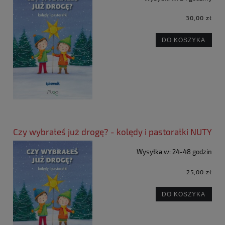
30,00 zł
DO KOSZYKA
Czy wybrałeś już drogę? - kolędy i pastorałki NUTY
Wysyłka w:
24-48 godzin
25,00 zł
DO KOSZYKA