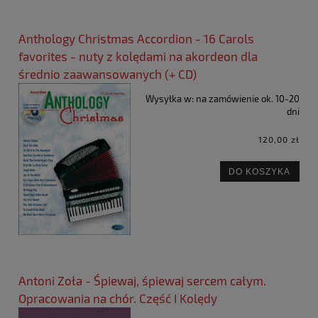
Anthology Christmas Accordion - 16 Carols
favorites - nuty z kolędami na akordeon dla
średnio zaawansowanych (+ CD)
Wysyłka w:
na zamówienie ok. 10-20
dni
120,00 zł
DO KOSZYKA
Antoni Zoła - Śpiewaj, śpiewaj sercem całym.
Opracowania na chór. Część I Kolędy