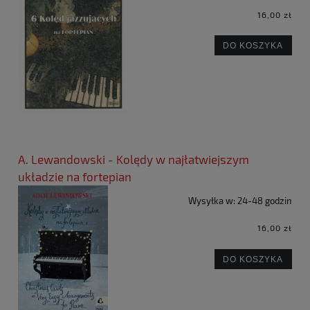
16,00 zł
DO KOSZYKA
A. Lewandowski - Kolędy w najłatwiejszym
układzie na fortepian
Wysyłka w:
24-48 godzin
16,00 zł
DO KOSZYKA