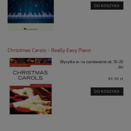
DO KOSZYKA
Christmas Carols - Really Easy Piano
Wysyłka w:
na zamówienie ok. 10-20
dni
83,30 zł
DO KOSZYKA