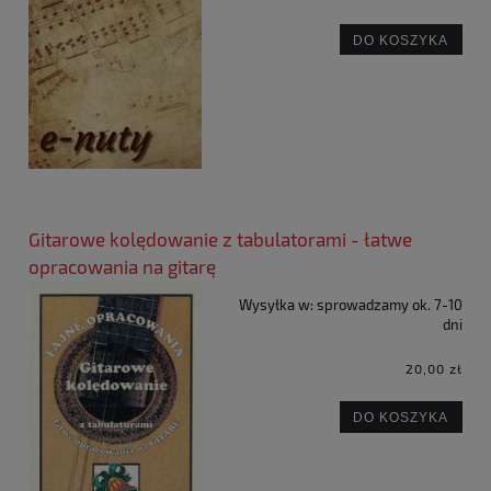
DO KOSZYKA
Gitarowe kolędowanie z tabulatorami - łatwe
opracowania na gitarę
Wysyłka w:
sprowadzamy ok. 7-10
dni
20,00 zł
DO KOSZYKA