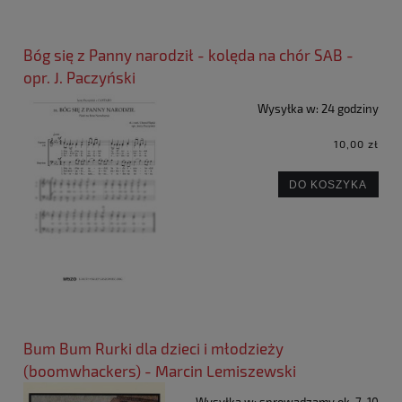
Bóg się z Panny narodził - kolęda na chór SAB -
opr. J. Paczyński
Wysyłka w:
24 godziny
10,00 zł
DO KOSZYKA
Bum Bum Rurki dla dzieci i młodzieży
(boomwhackers) - Marcin Lemiszewski
Wysyłka w:
sprowadzamy ok. 7-10