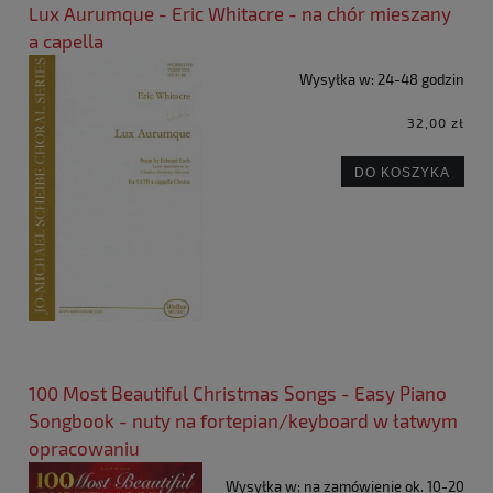
Lux Aurumque - Eric Whitacre - na chór mieszany
a capella
Wysyłka w:
24-48 godzin
32,00 zł
DO KOSZYKA
100 Most Beautiful Christmas Songs - Easy Piano
Songbook - nuty na fortepian/keyboard w łatwym
opracowaniu
Wysyłka w:
na zamówienie ok. 10-20