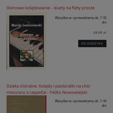
Domowe kolędowanie - duety na flety proste
Wysyłka w:
sprowadzamy ok. 7-10
dni
28,00 zł
DO KOSZYKA
Dzieła chóralne. Kolędy i pastorałki na chór
mieszany a cappella - Feliks Nowowiejski
Wysyłka w:
sprowadzamy ok. 7-10
dni