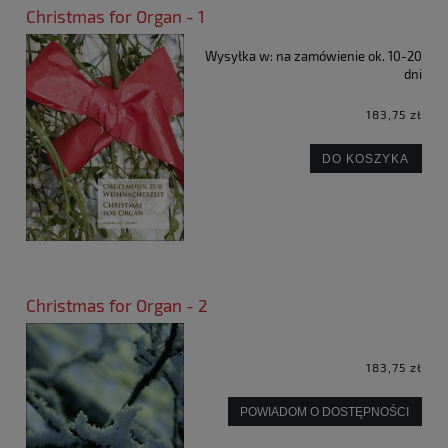
Christmas for Organ - 1
Wysyłka w:
na zamówienie ok. 10-20
dni
183,75 zł
DO KOSZYKA
Christmas for Organ - 2
183,75 zł
POWIADOM O DOSTĘPNOŚCI