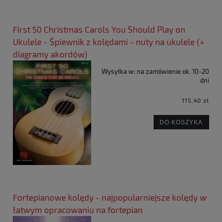
First 50 Christmas Carols You Should Play on
Ukulele - Śpiewnik z kolędami - nuty na ukulele (+
diagramy akordów)
Wysyłka w:
na zamówienie ok. 10-20
dni
115,40 zł
DO KOSZYKA
Fortepianowe kolędy - najpopularniejsze kolędy w
łatwym opracowaniu na fortepian