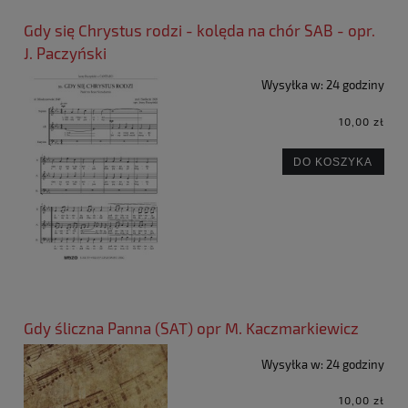
Gdy się Chrystus rodzi - kolęda na chór SAB - opr.
J. Paczyński
Wysyłka w:
24 godziny
10,00 zł
DO KOSZYKA
Gdy śliczna Panna (SAT) opr M. Kaczmarkiewicz
Wysyłka w:
24 godziny
10,00 zł