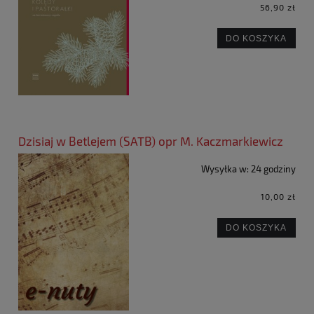
56,90 zł
DO KOSZYKA
Dzisiaj w Betlejem (SATB) opr M. Kaczmarkiewicz
Wysyłka w:
24 godziny
10,00 zł
DO KOSZYKA