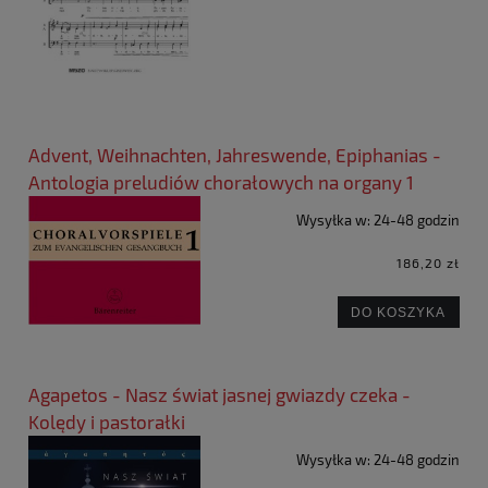
Advent, Weihnachten, Jahreswende, Epiphanias -
Antologia preludiów chorałowych na organy 1
Wysyłka w:
24-48 godzin
186,20 zł
DO KOSZYKA
Agapetos - Nasz świat jasnej gwiazdy czeka -
Kolędy i pastorałki
Wysyłka w:
24-48 godzin