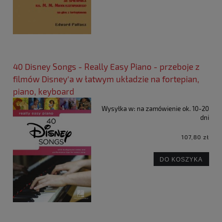
40 Disney Songs - Really Easy Piano - przeboje z
filmów Disney'a w łatwym układzie na fortepian,
piano, keyboard
Wysyłka w:
na zamówienie ok. 10-20
dni
107,80 zł
DO KOSZYKA