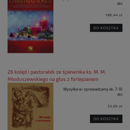
dni
186,44 zł
DO KOSZYKA
26 kolęd i pastorałek ze śpiewnika ks. M. M.
Mioduszewskiego na głos z fortepianem
Wysyłka w:
sprowadzamy ok. 7-10
dni
25,00 zł
DO KOSZYKA