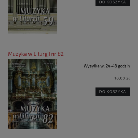
DO KOSZYKA
Muzyka w Liturgii nr 82
Wysyłka w:
24-48 godzin
10,00 zł
DO KOSZYKA