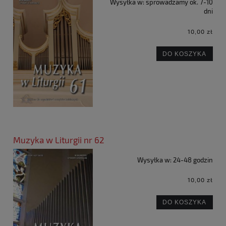
Wysyłka w:
sprowadzamy ok. 7-10
dni
10,00 zł
DO KOSZYKA
Muzyka w Liturgii nr 62
Wysyłka w:
24-48 godzin
10,00 zł
DO KOSZYKA