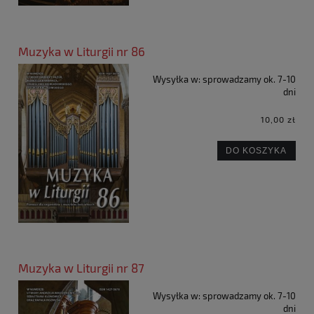
Muzyka w Liturgii nr 86
Wysyłka w:
sprowadzamy ok. 7-10
dni
10,00 zł
DO KOSZYKA
Muzyka w Liturgii nr 87
Wysyłka w:
sprowadzamy ok. 7-10
dni