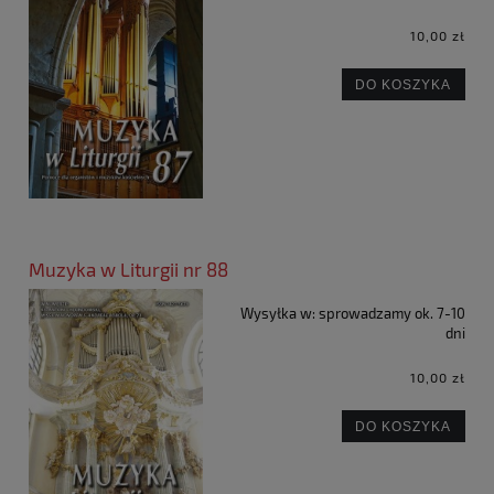
10,00 zł
DO KOSZYKA
Muzyka w Liturgii nr 88
Wysyłka w:
sprowadzamy ok. 7-10
dni
10,00 zł
DO KOSZYKA