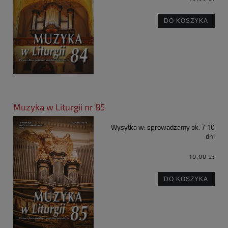
DO KOSZYKA
Muzyka w Liturgii nr 85
Wysyłka w:
sprowadzamy ok. 7-10
dni
10,00 zł
DO KOSZYKA