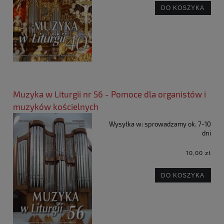
DO KOSZYKA
Muzyka w Liturgii nr 56 - Pomoce dla organistów i
muzyków kościelnych
Wysyłka w:
sprowadzamy ok. 7-10
dni
10,00 zł
DO KOSZYKA