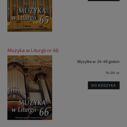
Muzyka w Liturgii nr 66
Wysyłka w:
24-48 godzin
10,00 zł
DO KOSZYKA