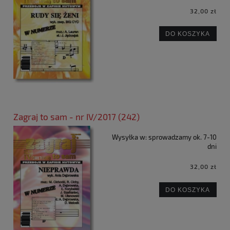
32,00 zł
DO KOSZYKA
Zagraj to sam - nr IV/2017 (242)
Wysyłka w:
sprowadzamy ok. 7-10
dni
32,00 zł
DO KOSZYKA