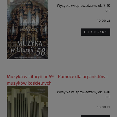
Wysyłka w:
sprowadzamy ok. 7-10
dni
10,00 zł
DO KOSZYKA
Muzyka w Liturgii nr 59 - Pomoce dla organistów i
muzyków kościelnych
Wysyłka w:
sprowadzamy ok. 7-10
dni
10,00 zł