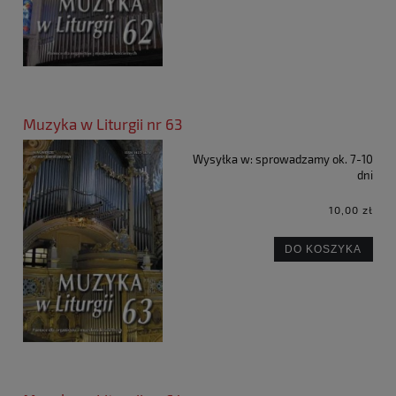
Muzyka w Liturgii nr 63
Wysyłka w:
sprowadzamy ok. 7-10
dni
10,00 zł
DO KOSZYKA