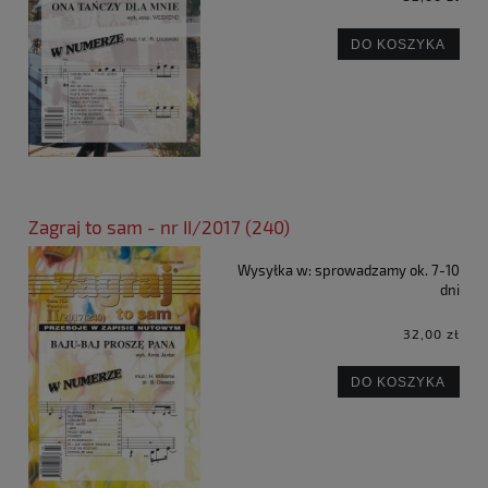
DO KOSZYKA
Zagraj to sam - nr II/2017 (240)
Wysyłka w:
sprowadzamy ok. 7-10
dni
32,00 zł
DO KOSZYKA