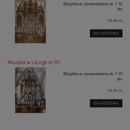
Wysyłka w:
sprowadzamy ok. 7-10
dni
10,00 zł
DO KOSZYKA
Muzyka w Liturgii nr 97
Wysyłka w:
sprowadzamy ok. 7-10
dni
10,00 zł
DO KOSZYKA