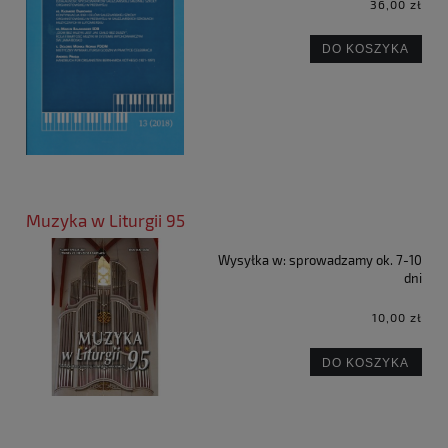
36,00 zł
DO KOSZYKA
Muzyka w Liturgii 95
Wysyłka w:
sprowadzamy ok. 7-10
dni
10,00 zł
DO KOSZYKA