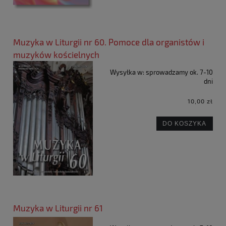
Muzyka w Liturgii nr 60. Pomoce dla organistów i
muzyków kościelnych
Wysyłka w:
sprowadzamy ok. 7-10
dni
10,00 zł
DO KOSZYKA
Muzyka w Liturgii nr 61