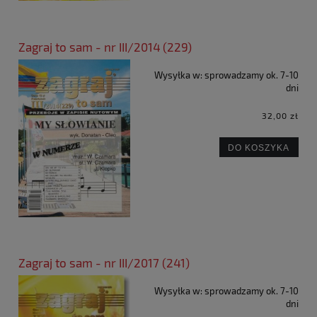
Zagraj to sam - nr III/2014 (229)
Wysyłka w:
sprowadzamy ok. 7-10
dni
32,00 zł
DO KOSZYKA
Zagraj to sam - nr III/2017 (241)
Wysyłka w:
sprowadzamy ok. 7-10
dni