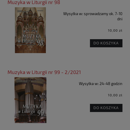
Muzyka w Liturgii nr 98
Wysyłka w:
sprowadzamy ok. 7-10
dni
10,00 zł
DO KOSZYKA
Muzyka w Liturgii nr 99 - 2/2021
Wysyłka w:
24-48 godzin
10,00 zł
DO KOSZYKA