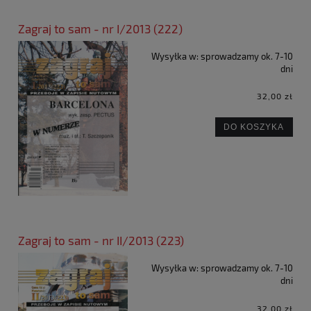
Zagraj to sam - nr I/2013 (222)
Wysyłka w:
sprowadzamy ok. 7-10
dni
32,00 zł
DO KOSZYKA
Zagraj to sam - nr II/2013 (223)
Wysyłka w:
sprowadzamy ok. 7-10
dni
32,00 zł