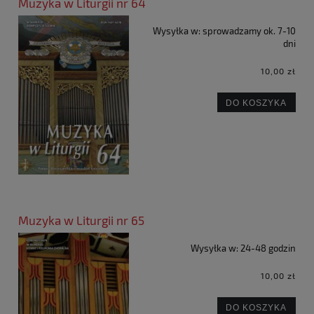
Muzyka w Liturgii nr 64
Wysyłka w:
sprowadzamy ok. 7-10
dni
10,00 zł
DO KOSZYKA
Muzyka w Liturgii nr 65
Wysyłka w:
24-48 godzin
10,00 zł
DO KOSZYKA