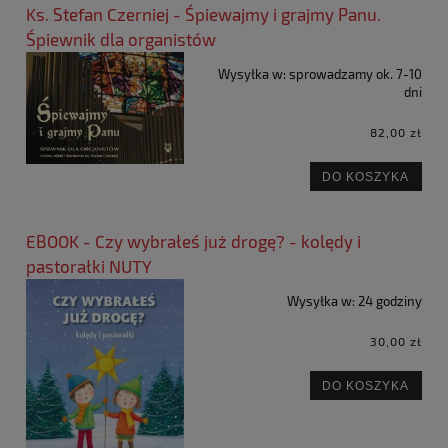
Ks. Stefan Czerniej - Śpiewajmy i grajmy Panu.
Śpiewnik dla organistów
Wysyłka w:
sprowadzamy ok. 7-10
dni
82,00 zł
DO KOSZYKA
EBOOK - Czy wybrałeś już drogę? - kolędy i
pastorałki NUTY
Wysyłka w:
24 godziny
30,00 zł
DO KOSZYKA