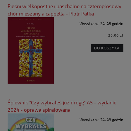
Pieśni wielkopostne i paschalne na czterogłosowy
chór mieszany a cappella - Piotr Pałka
Wysyłka w:
24-48 godzin
26,00 zł
DO KOSZYKA
Śpiewnik "Czy wybrałeś już drogę" A5 - wydanie
2024 - oprawa spiralowana
Wysyłka w:
24-48 godzin