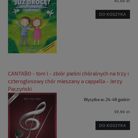
45,00 zł
DO KOSZYKA
CANTABO - tom I - zbiór pieśni chóralnych na trzy i
czterogłosowy chór mieszany a cappella - Jerzy
Paczyński
Wysyłka w:
24-48 godzin
59,90 zł
DO KOSZYKA