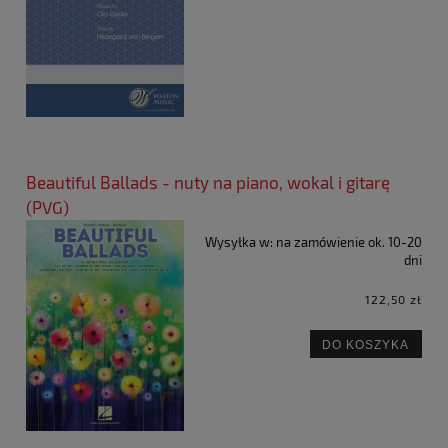
Beautiful Ballads - nuty na piano, wokal i gitarę
(PVG)
Wysyłka w:
na zamówienie ok. 10-20
dni
122,50 zł
DO KOSZYKA