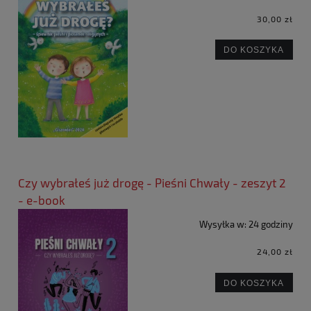
30,00 zł
DO KOSZYKA
Czy wybrałeś już drogę - Pieśni Chwały - zeszyt 2
- e-book
Wysyłka w:
24 godziny
24,00 zł
DO KOSZYKA