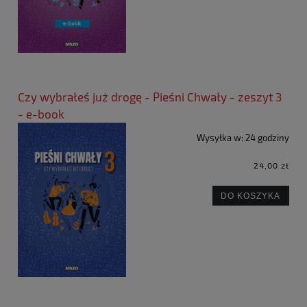
Czy wybrałeś już drogę - Pieśni Chwały - zeszyt 3
- e-book
Wysyłka w:
24 godziny
24,00 zł
DO KOSZYKA