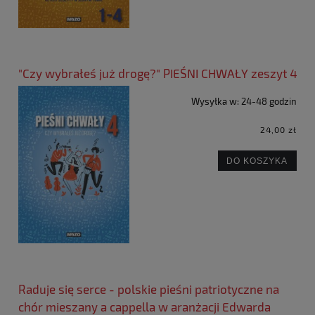
"Czy wybrałeś już drogę?" PIEŚNI CHWAŁY zeszyt 4
Wysyłka w:
24-48 godzin
24,00 zł
DO KOSZYKA
Raduje się serce - polskie pieśni patriotyczne na
chór mieszany a cappella w aranżacji Edwarda