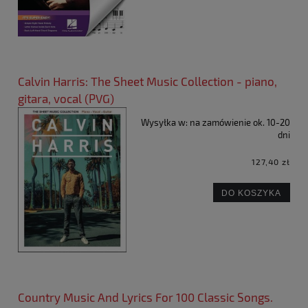
Calvin Harris: The Sheet Music Collection - piano,
gitara, vocal (PVG)
Wysyłka w:
na zamówienie ok. 10-20
dni
127,40 zł
DO KOSZYKA
Country Music And Lyrics For 100 Classic Songs.