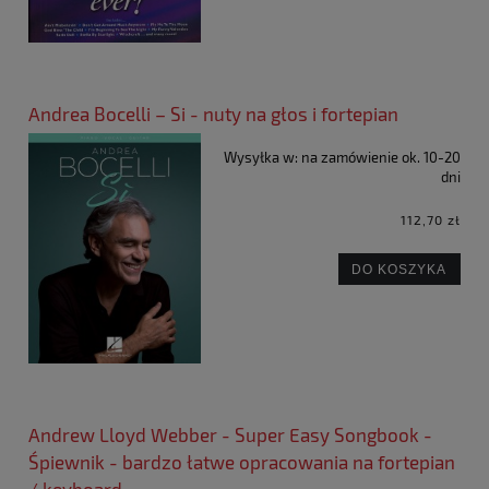
Andrea Bocelli – Si - nuty na głos i fortepian
Wysyłka w:
na zamówienie ok. 10-20
dni
112,70 zł
DO KOSZYKA
Andrew Lloyd Webber - Super Easy Songbook -
Śpiewnik - bardzo łatwe opracowania na fortepian
/ keyboard