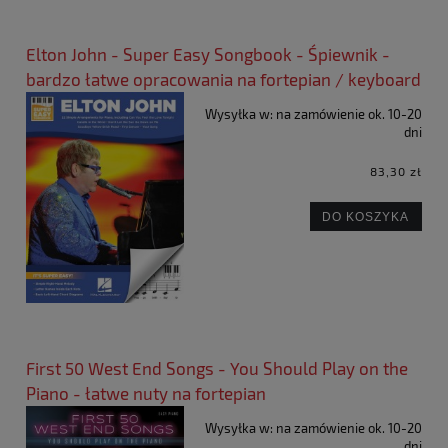
Elton John - Super Easy Songbook - Śpiewnik -
bardzo łatwe opracowania na fortepian / keyboard
Wysyłka w:
na zamówienie ok. 10-20
dni
83,30 zł
DO KOSZYKA
First 50 West End Songs - You Should Play on the
Piano - łatwe nuty na fortepian
Wysyłka w:
na zamówienie ok. 10-20
dni