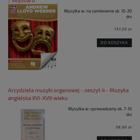
Wysyłka w:
na zamówienie ok. 10-20
dni
137,20 zł
DO KOSZYKA
Arcydzieła muzyki organowej - zeszyt 4 - Muzyka
angielska XVI-XVIII wieku
Wysyłka w:
sprowadzamy ok. 7-10
dni
38,00 zł