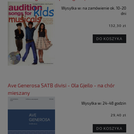
Wysyłka w:
na zamówienie ok. 10-20
dni
132,30 zł
DO KOSZYKA
Ave Generosa SATB divisi - Ola Gjeilo - na chór
mieszany
Wysyłka w:
24-48 godzin
29,40 zł
DO KOSZYKA