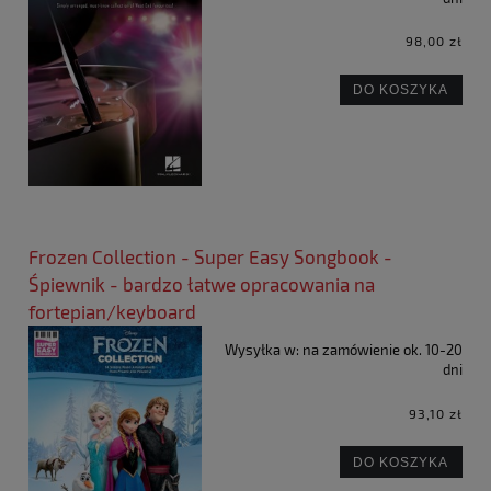
98,00 zł
DO KOSZYKA
Frozen Collection - Super Easy Songbook -
Śpiewnik - bardzo łatwe opracowania na
fortepian/keyboard
Wysyłka w:
na zamówienie ok. 10-20
dni
93,10 zł
DO KOSZYKA