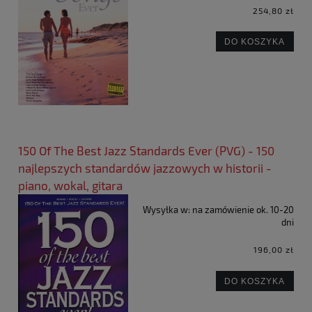
254,80 zł
DO KOSZYKA
150 Of The Best Jazz Standards Ever (PVG) - 150
najlepszych standardów jazzowych w historii -
piano, wokal, gitara
Wysyłka w:
na zamówienie ok. 10-20
dni
196,00 zł
DO KOSZYKA