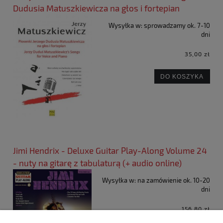
Dudusia Matuszkiewicza na głos i fortepian
Wysyłka w:
sprowadzamy ok. 7-10
dni
35,00 zł
DO KOSZYKA
Jimi Hendrix - Deluxe Guitar Play-Along Volume 24
- nuty na gitarę z tabulaturą (+ audio online)
Wysyłka w:
na zamówienie ok. 10-20
dni
156,80 zł