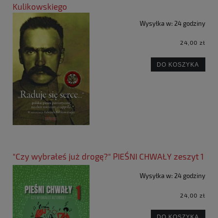
Kulikowskiego
Wysyłka w:
24 godziny
24,00 zł
DO KOSZYKA
"Czy wybrałeś już drogę?" PIEŚNI CHWAŁY zeszyt 1
Wysyłka w:
24 godziny
24,00 zł
DO KOSZYKA