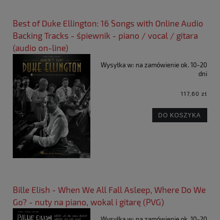
Best of Duke Ellington: 16 Songs with Online Audio
Backing Tracks - śpiewnik - piano / vocal / gitara
(audio on-line)
Wysyłka w:
na zamówienie ok. 10-20
dni
117,60 zł
DO KOSZYKA
Bille Elish - When We All Fall Asleep, Where Do We
Go? - nuty na piano, wokal i gitarę (PVG)
Wysyłka w:
na zamówienie ok. 10-20