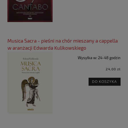
Musica Sacra - pieśni na chór mieszany a cappella
w aranżacji Edwarda Kulikowskiego
Wysyłka w:
24-48 godzin
24,00 zł
DO KOSZYKA