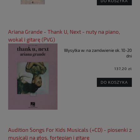
DO KOSZYKA
Ariana Grande - Thank U, Next - nuty na piano,
wokal i gitarę (PVG)
Wysyłka w:
na zamówienie ok. 10-20
dni
137,20 zł
DO KOSZYKA
Audition Songs For Kids Musicals (+CD) - piosenki z
musicali na głos, fortepian i gitarę