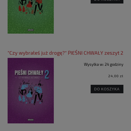
"Czy wybrałeś już drogę?" PIEŚNI CHWAŁY zeszyt 2
Wysyłka w:
24 godziny
24,00 zł
DO KOSZYKA