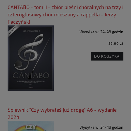
CANTABO - tom II - zbiór pieśni chóralnych na trzy i
czterogłosowy chór mieszany a cappella - Jerzy
Paczyński
Wysyłka w:
24-48 godzin
59,90 zł
DO KOSZYKA
Śpiewnik "Czy wybrałeś już drogę" A6 - wydanie
2024
Wysyłka w:
24-48 godzin