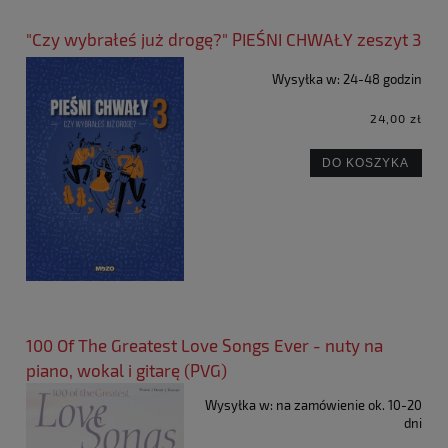
"Czy wybrałeś już drogę?" PIEŚNI CHWAŁY zeszyt 3
Wysyłka w:
24-48 godzin
24,00 zł
DO KOSZYKA
100 Of The Greatest Love Songs Ever - nuty na
piano, wokal i gitarę (PVG)
Wysyłka w:
na zamówienie ok. 10-20
dni