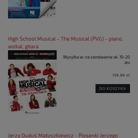
High School Musical - The Musical (PVG) - piano,
wokal, gitara
Wysyłka w:
na zamówienie ok. 10-20
dni
156,80 zł
DO KOSZYKA
Jerzy Duduś Matuszkiewicz - Piosenki Jerzego