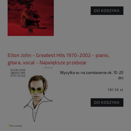
DO KOSZYKA
Elton John - Greatest Hits 1970-2002 - piano,
gitara, vocal - Największe przeboje
Wysyłka w:
na zamówienie ok. 10-20
dni
191,10 zł
DO KOSZYKA