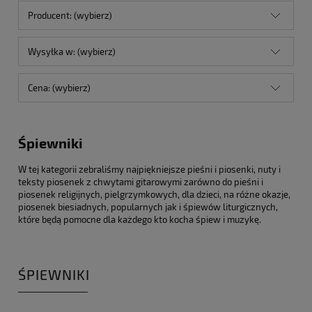
Producent: (wybierz)
Wysyłka w: (wybierz)
Cena: (wybierz)
Śpiewniki
W tej kategorii zebraliśmy najpiękniejsze pieśni i piosenki, nuty i
teksty piosenek z chwytami gitarowymi zarówno do pieśni i
piosenek religijnych, pielgrzymkowych, dla dzieci, na różne okazje,
piosenek biesiadnych, popularnych jak i śpiewów liturgicznych,
które będą pomocne dla każdego kto kocha śpiew i muzykę.
ŚPIEWNIKI