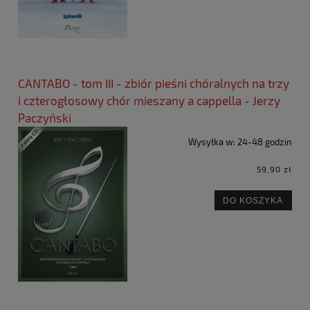
CANTABO - tom III - zbiór pieśni chóralnych na trzy
i czterogłosowy chór mieszany a cappella - Jerzy
Paczyński
Wysyłka w:
24-48 godzin
59,90 zł
DO KOSZYKA