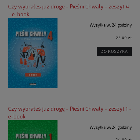
Czy wybrałeś już drogę - Pieśni Chwały - zeszyt 4
- e-book
Wysyłka w:
24 godziny
25,00 zł
DO KOSZYKA
Czy wybrałeś już drogę - Pieśni Chwały - zeszyt 1 -
e-book
Wysyłka w:
24 godziny
24,00 zł