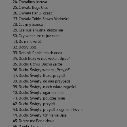
Chwalimy Jezusa
Chwała Bogu Ojcu
Chwała Panu i cześć
Chwała Tobie, Słowo Mądrości
Czcijmy Jezusa
Czemuś smutna, duszo ma
Czy wiesz, że to już czas
Do mnie wróć
Dobry Bóg
Dotknij, Panie, moich oczu
Duch Boży w nas woła: „Ojcze”
Duchu Ogniu, Duchu Żarze
Duchu Święty wołam: „Przyjdź”
Duchu Święty, Boże, przyjdź
Duchu Święty, do nas przybądź
Duchu Święty, niech wiara zagości
Duchu Święty, ogarnij mnie
Duchu Święty, pouczaj mnie
Duchu Święty, przyjdź
Duchu Święty, przyjdź z ogniem Twym
Duchu Święty, tchnienie Ojca
Duszo ma Pana chwal
Dzięki, Jezu