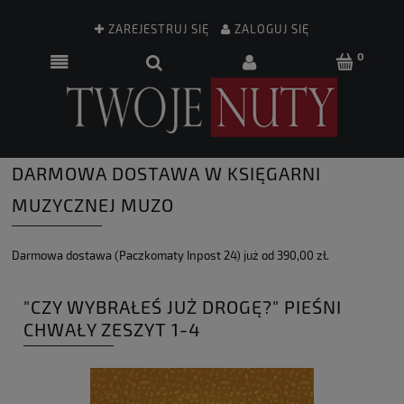
ZAREJESTRUJ SIĘ
ZALOGUJ SIĘ
DARMOWA DOSTAWA W KSIĘGARNI
MUZYCZNEJ MUZO
Darmowa dostawa (Paczkomaty Inpost 24) już od 390,00 zł.
"CZY WYBRAŁEŚ JUŻ DROGĘ?" PIEŚNI
CHWAŁY ZESZYT 1-4