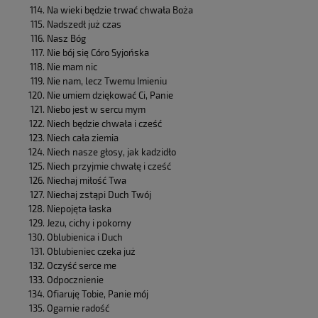
Na wieki będzie trwać chwała Boża
Nadszedł już czas
Nasz Bóg
Nie bój się Córo Syjońska
Nie mam nic
Nie nam, lecz Twemu Imieniu
Nie umiem dziękować Ci, Panie
Niebo jest w sercu mym
Niech będzie chwała i cześć
Niech cała ziemia
Niech nasze głosy, jak kadzidło
Niech przyjmie chwałę i cześć
Niechaj miłość Twa
Niechaj zstąpi Duch Twój
Niepojęta łaska
Jezu, cichy i pokorny
Oblubienica i Duch
Oblubieniec czeka już
Oczyść serce me
Odpocznienie
Ofiaruję Tobie, Panie mój
Ogarnie radość