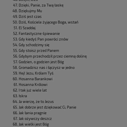
Dzięki, Panie, za Twą łaskę
Dziękujmy Mu
Dziś jest czas
Dziś, Kościele żyjącego Boga, wstań
El Szaddaj
Fantastyczne śpiewanie
Gdy kiedyś Pan powróci znów
Gdy schodzimy się
Gdy stoisz przed Panem
Gdybym przechodził przez ciemną dolinę
Godzien, o godzien jest Bóg
Gromadzisz nas i łączysz w jedno
Hej! Jezu, Królem Tyś
Hosanna Barankowi
Hosanna Królowi
I tak już wiele lat
Iskra
Ja wierzę, że to Jezus
Jak dobrze jest dziękować Ci, Panie
Jak łania pragnie
Jak ożywczy deszcz
Jak wielki jest Bóg