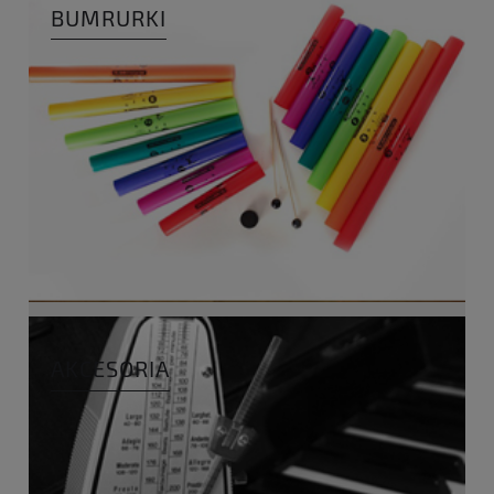
BUMRURKI
AKCESORIA