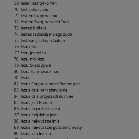
Jeden jest tylko Pan
Jest jedno Ciało
Jestem tu, by wielbić
Jestem Twój, na wieki Twój
Jesteś Królem
Jesteś radością mojego życia
Jesteśmy jednym Ciałem
Jezu mój
Jezu, jesteś tu
Jezu, mój Jezu
Jezu, Skało Żywa
Jezu, Ty prowadź nas
Jezus
Jezus Chrystus moim Panem jest
Jezus daje nam zbawienie
Jezus dziś przyszedł do mnie
Jezus jest Panem
Jezus mą miłością jest
Jezus mój dobry jest
Jezus najwyższe imię
Jezus najwyższej godzien Chwały
Jezus, dla Jezusa