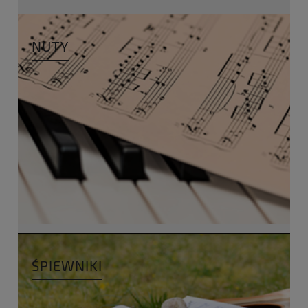
NUTY
ŚPIEWNIKI