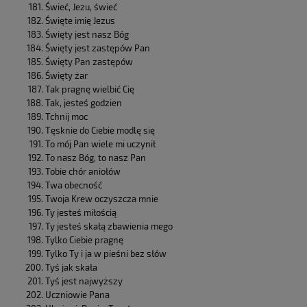
Świeć, Jezu, świeć
Święte imię Jezus
Święty jest nasz Bóg
Święty jest zastępów Pan
Święty Pan zastępów
Święty żar
Tak pragnę wielbić Cię
Tak, jesteś godzien
Tchnij moc
Tęsknie do Ciebie modlę się
To mój Pan wiele mi uczynił
To nasz Bóg, to nasz Pan
Tobie chór aniołów
Twa obecność
Twoja Krew oczyszcza mnie
Ty jesteś miłością
Ty jesteś skałą zbawienia mego
Tylko Ciebie pragnę
Tylko Ty i ja w pieśni bez słów
Tyś jak skała
Tyś jest najwyższy
Uczniowie Pana