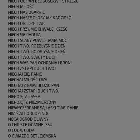
NIECH CIĘ PAN BŁOGOSŁAWI I STRZEŻE
NIECH MIŁOŚĆ
NIECH NAS OGARNIE
NIECH NASZE GŁOSY JAK KADZIDŁO
NIECH OBLICZE TWE
NIECH PRZYJMIE CHWAŁĘ I CZEŚĆ
NIECH SIĘ RADUJĄ
NIECH SŁABY POWIE: „MAM MOC”
NIECH TWÓJ ROZBŁYŚNIE DZIEŃ
NIECH TWÓJ ROZBŁYŚNIE DZIEŃ
NIECH TWÓJ ŚWIĘTY DUCH
NIECH WAS PAN OCHRANIA I BRONI
NIECH ZSTĄPI DUCH TWÓJ
NIECHAJ CIĘ, PANIE
NIECHAJ MIŁOŚĆ TWA
NIECHAJ Z NAMI BĘDZIE PAN
NIECHAJ ZSTĄPI DUCH TWÓJ
NIEPOJĘTA ŁASKA
NIEPOJĘTY, NIEZMIERZONY
NIEWYCZERPANE SĄ ŁASKI TWE, PANIE
NIM ŚWIT OBUDZI NOC
NOCĄ OGRÓD OLIWNY
O CHRISTE DOMINE JESU
O CUDA, CUDA
O GWIAZDO BETLEJEMSKA