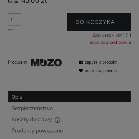
Cena:
DO KOSZYKA
szt.
Zyskujesz
4
pkt [
?
]
dodaj do przechowalni
Producent:
zapytaj o produkt
poleć znajomemu
Opis
Bezpieczeństwo
Koszty dostawy
Cena nie zawiera ewentualnych kosztów płatności
Produkty powiązane