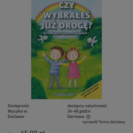
Dostępność:
dostępny natychmiast
Wysyłka w:
24-48 godzin
Dostawa:
Darmowa
sprawdź formy dostawy
Cena nie zawiera ewentualnych kosztów płatności
45,00 zł