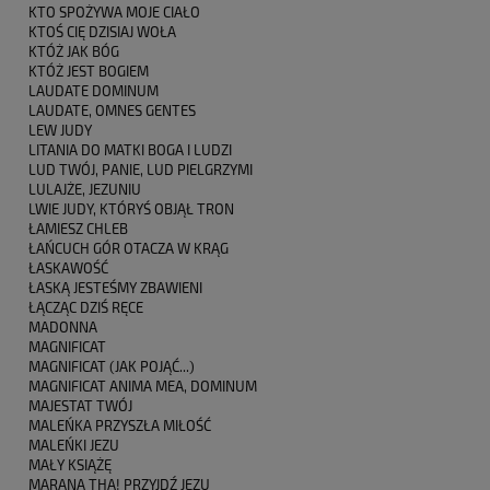
KTO SPOŻYWA MOJE CIAŁO
KTOŚ CIĘ DZISIAJ WOŁA
KTÓŻ JAK BÓG
KTÓŻ JEST BOGIEM
LAUDATE DOMINUM
LAUDATE, OMNES GENTES
LEW JUDY
LITANIA DO MATKI BOGA I LUDZI
LUD TWÓJ, PANIE, LUD PIELGRZYMI
LULAJŻE, JEZUNIU
LWIE JUDY, KTÓRYŚ OBJĄŁ TRON
ŁAMIESZ CHLEB
ŁAŃCUCH GÓR OTACZA W KRĄG
ŁASKAWOŚĆ
ŁASKĄ JESTEŚMY ZBAWIENI
ŁĄCZĄC DZIŚ RĘCE
MADONNA
MAGNIFICAT
MAGNIFICAT (JAK POJĄĆ...)
MAGNIFICAT ANIMA MEA, DOMINUM
MAJESTAT TWÓJ
MALEŃKA PRZYSZŁA MIŁOŚĆ
MALEŃKI JEZU
MAŁY KSIĄŻĘ
MARANA THA! PRZYJDŹ JEZU