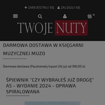
ZAREJESTRUJ SIĘ
ZALOGUJ SIĘ
DARMOWA DOSTAWA W KSIĘGARNI
MUZYCZNEJ MUZO
Darmowa dostawa (Paczkomaty Inpost 24) już od 390,00 zł.
ŚPIEWNIK "CZY WYBRAŁEŚ JUŻ DROGĘ"
A5 - WYDANIE 2024 - OPRAWA
SPIRALOWANA