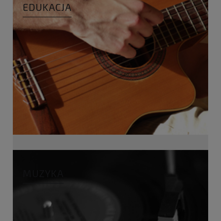
EDUKACJA
MUZYKA