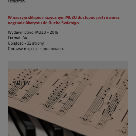
i solistów.
W naszym sklepie muzycznym MUZO dostępne jest również
nagranie Akatystu do Ducha Świętego.
Wydawnictwo: MUZO - 2016
Format: A4
Objętość - 32 strony
Oprawa: miękka - spiralowana.
NUTY