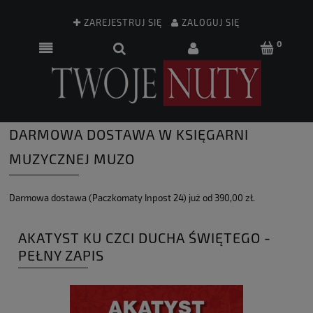
ZAREJESTRUJ SIĘ
ZALOGUJ SIĘ
DARMOWA DOSTAWA W KSIĘGARNI
MUZYCZNEJ MUZO
Darmowa dostawa (Paczkomaty Inpost 24) już od 390,00 zł.
AKATYST KU CZCI DUCHA ŚWIĘTEGO -
PEŁNY ZAPIS