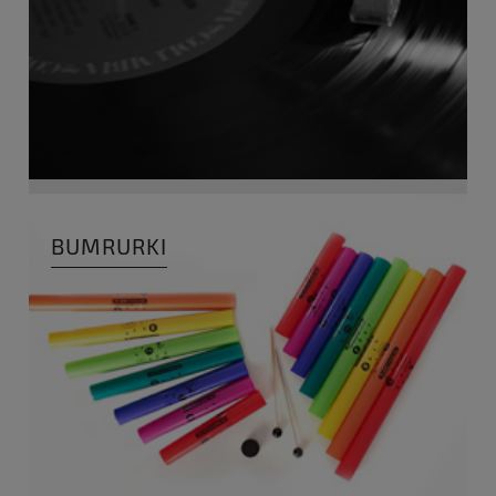
BUMRURKI