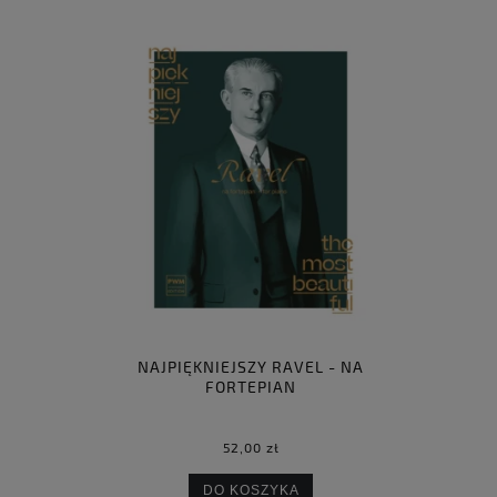
NAJPIĘKNIEJSZY RAVEL - NA
FORTEPIAN
52,00 zł
DO KOSZYKA