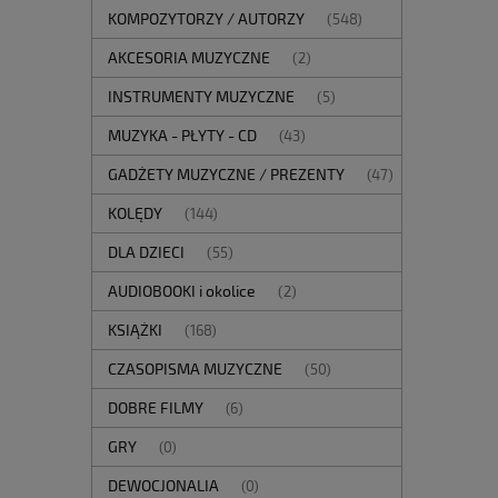
KOMPOZYTORZY / AUTORZY
(548)
AKCESORIA MUZYCZNE
(2)
INSTRUMENTY MUZYCZNE
(5)
MUZYKA - PŁYTY - CD
(43)
GADŻETY MUZYCZNE / PREZENTY
(47)
KOLĘDY
(144)
DLA DZIECI
(55)
AUDIOBOOKI i okolice
(2)
KSIĄŻKI
(168)
CZASOPISMA MUZYCZNE
(50)
DOBRE FILMY
(6)
GRY
(0)
DEWOCJONALIA
(0)