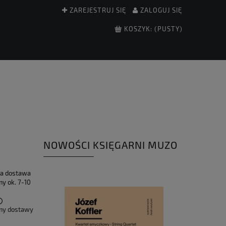
ZAREJESTRUJ SIĘ
ZALOGUJ SIĘ
KOSZYK:
(PUSTY)
NOWOŚCI KSIĘGARNI MUZO
a dostawa
y ok. 7-10
my dostawy