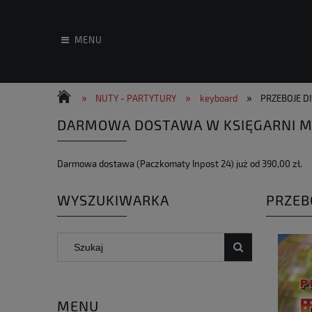
MENU
»
»
»
NUTY - PARTYTURY
keyboard
PRZEBOJE DI
DARMOWA DOSTAWA W KSIĘGARNI M
Darmowa dostawa (Paczkomaty Inpost 24) już od 390,00 zł.
WYSZUKIWARKA
PRZEBO
MENU