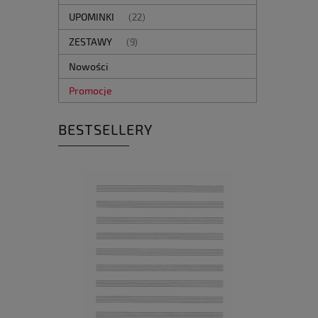
UPOMINKI
(22)
ZESTAWY
(9)
Nowości
Promocje
BESTSELLERY