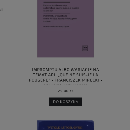
 i
IMPROMPTU ALBO WARIACJE NA
TEMAT ARII „QUE NE SUIS-JE LA
FOUGÈRE” - FRANCISZEK MIRECKI -
NUTY NA FORTEPIAN
29,00 zł
DO KOSZYKA