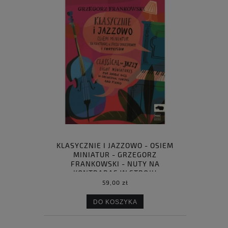
KLASYCZNIE I JAZZOWO - OSIEM
MINIATUR - GRZEGORZ
FRANKOWSKI - NUTY NA
KONTRABAS W STROJU
ORKIESTROWYM I FORTEPIAN
59,00 zł
DO KOSZYKA