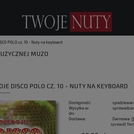
SCO POLO cz. 10 - Nuty na keyboard
UZYCZNEJ MUZO
JE DISCO POLO CZ. 10 - NUTY NA KEYBOARD
Dostępność:
spodziewan
Wysyłka w:
sprowadzam
dni
Dostawa:
Darmowa
sprawdź for
Cena nie zawiera ewentualnych kosztów