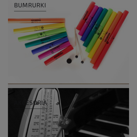
BUMRURKI
AKCESORIA