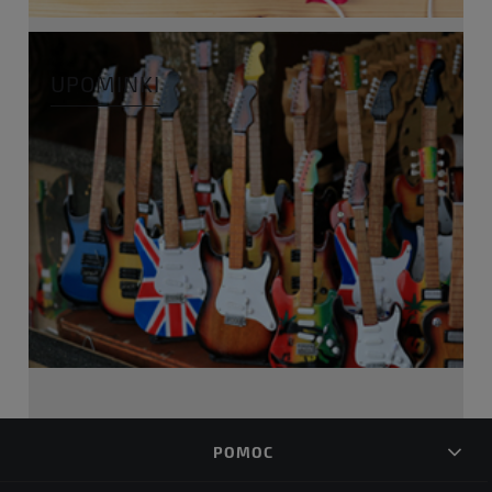
UPOMINKI
POMOC