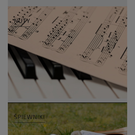
NUTY
ŚPIEWNIKI