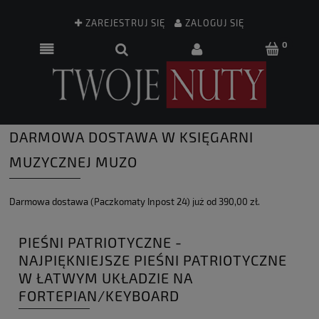
ZAREJESTRUJ SIĘ
ZALOGUJ SIĘ
DARMOWA DOSTAWA W KSIĘGARNI
MUZYCZNEJ MUZO
Darmowa dostawa (Paczkomaty Inpost 24) już od 390,00 zł.
PIEŚNI PATRIOTYCZNE -
NAJPIĘKNIEJSZE PIEŚNI PATRIOTYCZNE
W ŁATWYM UKŁADZIE NA
FORTEPIAN/KEYBOARD