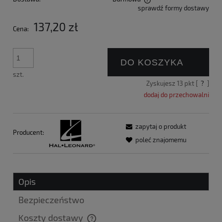
sprawdź formy dostawy
Cena nie zawiera ewentualnych kosztów płatności
137,20 zł
Cena:
DO KOSZYKA
szt.
Zyskujesz
13
pkt [
?
]
dodaj do przechowalni
zapytaj o produkt
Producent:
poleć znajomemu
Opis
Bezpieczeństwo
Koszty dostawy