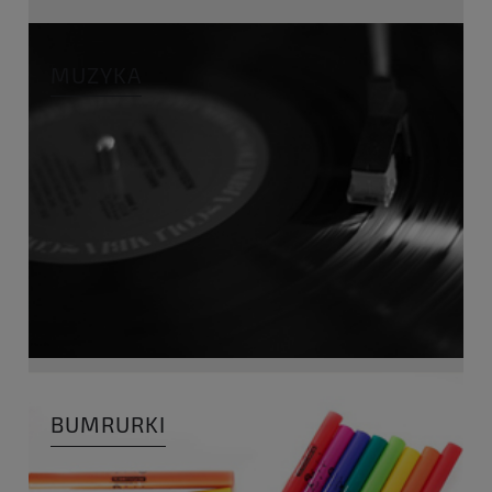
MUZYKA
BUMRURKI