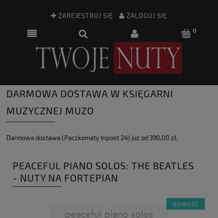
ZAREJESTRUJ SIĘ
ZALOGUJ SIĘ
DARMOWA DOSTAWA W KSIĘGARNI
MUZYCZNEJ MUZO
Darmowa dostawa (Paczkomaty Inpost 24) już od 390,00 zł.
PEACEFUL PIANO SOLOS: THE BEATLES
- NUTY NA FORTEPIAN
NOWOŚĆ