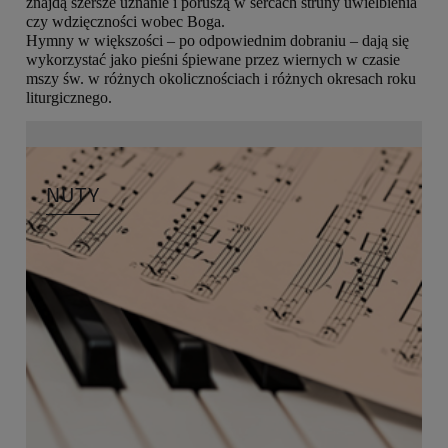
znajdą szersze uznanie i poruszą w sercach struny uwielbienia
czy wdzięczności wobec Boga.
Hymny w większości – po odpowiednim dobraniu – dają się
wykorzystać jako pieśni śpiewane przez wiernych w czasie
mszy św. w różnych okolicznościach i różnych okresach roku
liturgicznego.
NUTY