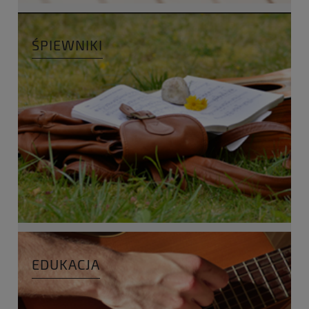
ŚPIEWNIKI
EDUKACJA