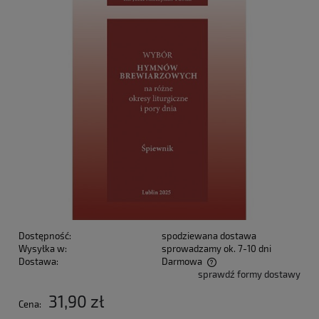
Dostępność:
spodziewana dostawa
Wysyłka w:
sprowadzamy ok. 7-10 dni
Dostawa:
Darmowa
sprawdź formy dostawy
Cena nie zawiera ewentualnych kosztów płatności
31,90 zł
Cena: