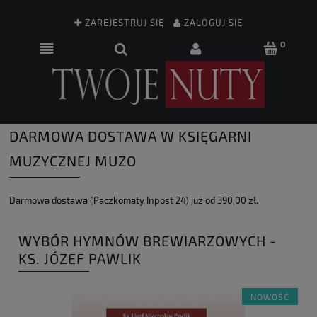
ZAREJESTRUJ SIĘ
ZALOGUJ SIĘ
DARMOWA DOSTAWA W KSIĘGARNI
MUZYCZNEJ MUZO
Darmowa dostawa (Paczkomaty Inpost 24) już od 390,00 zł.
WYBÓR HYMNÓW BREWIARZOWYCH -
KS. JÓZEF PAWLIK
NOWOŚĆ