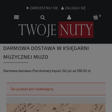
ZAREJESTRUJ SIĘ
ZALOGUJ SIĘ
DARMOWA DOSTAWA W KSIĘGARNI
MUZYCZNEJ MUZO
Darmowa dostawa (Paczkomaty Inpost 24) już od 390,00 zł.
Ten produkt jest niedostępny.