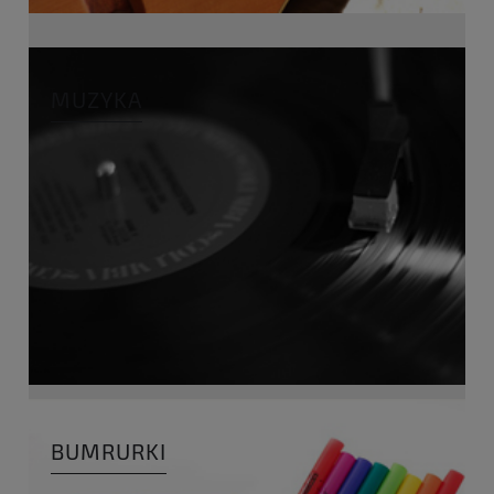
MUZYKA
BUMRURKI