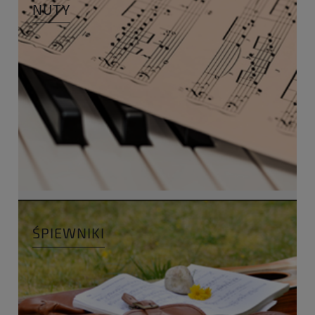
NUTY
ŚPIEWNIKI