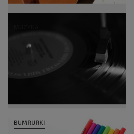
MUZYKA
BUMRURKI