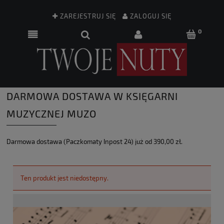
ZAREJESTRUJ SIĘ
ZALOGUJ SIĘ
DARMOWA DOSTAWA W KSIĘGARNI
MUZYCZNEJ MUZO
Darmowa dostawa (Paczkomaty Inpost 24) już od 390,00 zł.
Ten produkt jest niedostępny.