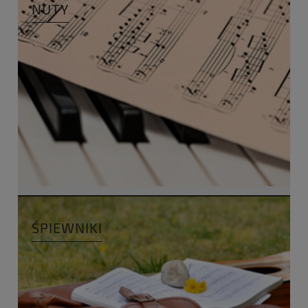
NUTY
ŚPIEWNIKI