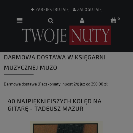
ZAREJESTRUJ SIĘ
ZALOGUJ SIĘ
DARMOWA DOSTAWA W KSIĘGARNI
MUZYCZNEJ MUZO
Darmowa dostawa (Paczkomaty Inpost 24) już od 390,00 zł.
40 NAJPIĘKNIEJSZYCH KOLĘD NA
GITARĘ - TADEUSZ MAZUR