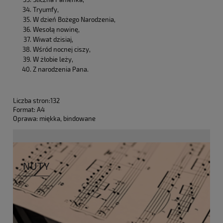
Tryumfy,
W dzień Bożego Narodzenia,
Wesołą nowinę,
Wiwat dzisiaj,
Wśród nocnej ciszy,
W żłobie leży,
Z narodzenia Pana.
Liczba stron:132
Format: A4
Oprawa: miękka, bindowane
NUTY