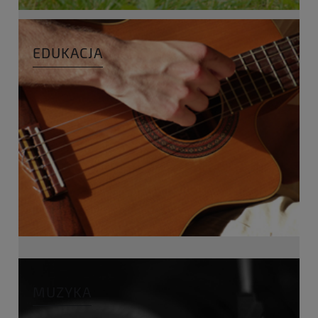
EDUKACJA
MUZYKA