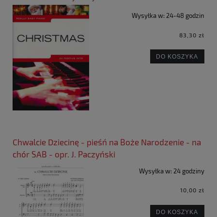
Wysyłka w:
24-48 godzin
83,30 zł
DO KOSZYKA
Chwalcie Dziecinę - pieśń na Boże Narodzenie - na
chór SAB - opr. J. Paczyński
Wysyłka w:
24 godziny
10,00 zł
DO KOSZYKA