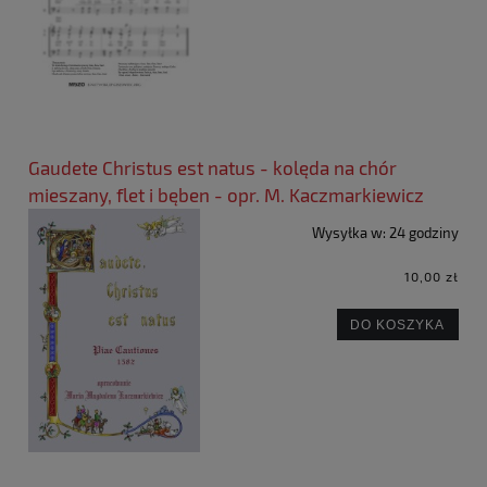
Gaudete Christus est natus - kolęda na chór
mieszany, flet i bęben - opr. M. Kaczmarkiewicz
Wysyłka w:
24 godziny
10,00 zł
DO KOSZYKA