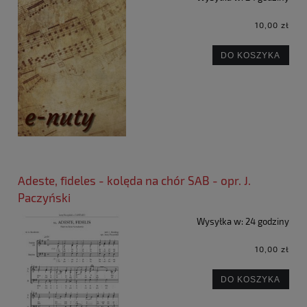
10,00 zł
DO KOSZYKA
Adeste, fideles - kolęda na chór SAB - opr. J.
Paczyński
Wysyłka w:
24 godziny
10,00 zł
DO KOSZYKA