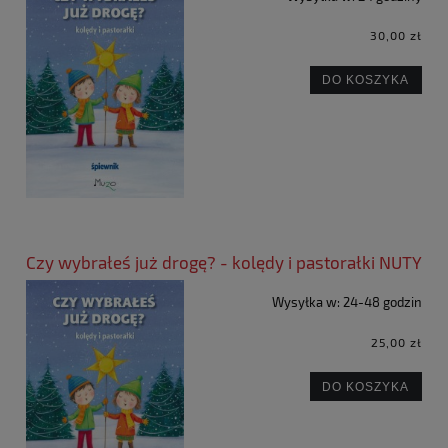
30,00 zł
DO KOSZYKA
Czy wybrałeś już drogę? - kolędy i pastorałki NUTY
Wysyłka w:
24-48 godzin
25,00 zł
DO KOSZYKA