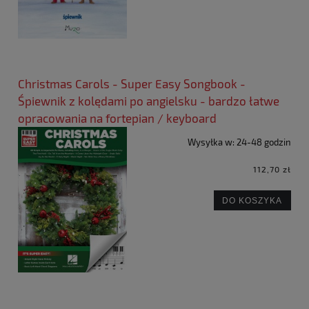
Christmas Carols - Super Easy Songbook -
Śpiewnik z kolędami po angielsku - bardzo łatwe
opracowania na fortepian / keyboard
Wysyłka w:
24-48 godzin
112,70 zł
DO KOSZYKA