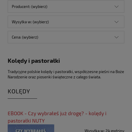
Producent: (wybierz)
Wysyłka w: (wybierz)
Cena: (wybierz)
Kolędy i pastorałki
Tradycyjne polskie kolędy i pastorałki, współczesne pieśni na Boże
Narodzenie oraz piosenki świąteczne z całego świata.
KOLĘDY
EBOOK - Czy wybrałeś już drogę? - kolędy i
pastorałki NUTY
Wysyłka w:
24 godziny