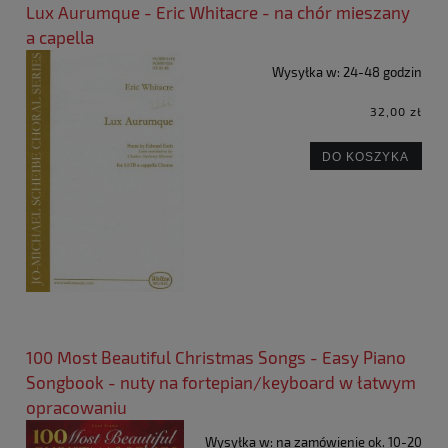
Lux Aurumque - Eric Whitacre - na chór mieszany
a capella
Wysyłka w:
24-48 godzin
32,00 zł
DO KOSZYKA
100 Most Beautiful Christmas Songs - Easy Piano
Songbook - nuty na fortepian/keyboard w łatwym
opracowaniu
Wysyłka w:
na zamówienie ok. 10-20