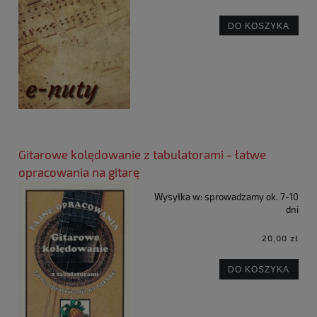
DO KOSZYKA
Gitarowe kolędowanie z tabulatorami - łatwe
opracowania na gitarę
Wysyłka w:
sprowadzamy ok. 7-10
dni
20,00 zł
DO KOSZYKA