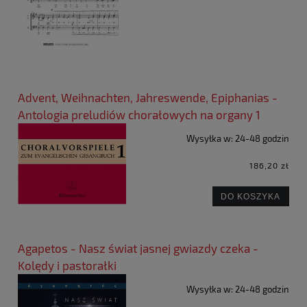
Advent, Weihnachten, Jahreswende, Epiphanias -
Antologia preludiów chorałowych na organy 1
Wysyłka w:
24-48 godzin
186,20 zł
DO KOSZYKA
Agapetos - Nasz świat jasnej gwiazdy czeka -
Kolędy i pastorałki
Wysyłka w:
24-48 godzin