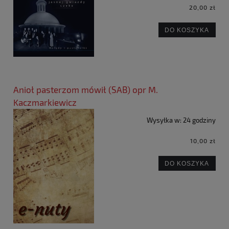
20,00 zł
DO KOSZYKA
Anioł pasterzom mówił (SAB) opr M.
Kaczmarkiewicz
Wysyłka w:
24 godziny
10,00 zł
DO KOSZYKA