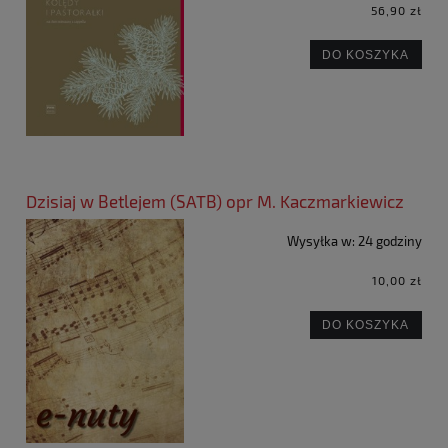
56,90 zł
DO KOSZYKA
Dzisiaj w Betlejem (SATB) opr M. Kaczmarkiewicz
Wysyłka w:
24 godziny
10,00 zł
DO KOSZYKA