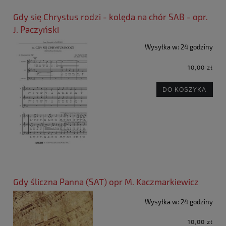
Gdy się Chrystus rodzi - kolęda na chór SAB - opr.
J. Paczyński
Wysyłka w:
24 godziny
10,00 zł
DO KOSZYKA
Gdy śliczna Panna (SAT) opr M. Kaczmarkiewicz
Wysyłka w:
24 godziny
10,00 zł