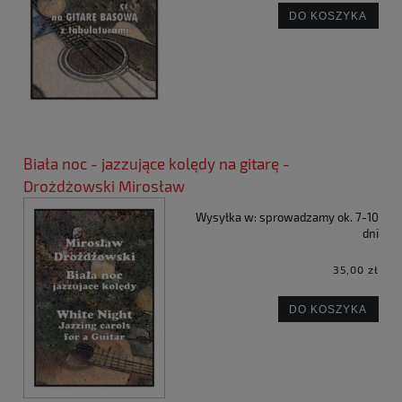
DO KOSZYKA
Biała noc - jazzujące kolędy na gitarę -
Drożdżowski Mirosław
Wysyłka w:
sprowadzamy ok. 7-10
dni
35,00 zł
DO KOSZYKA