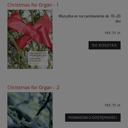
Christmas for Organ - 1
Wysyłka w:
na zamówienie ok. 10-20
dni
183,75 zł
DO KOSZYKA
Christmas for Organ - 2
183,75 zł
POWIADOM O DOSTĘPNOŚCI