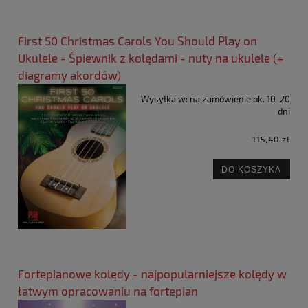
First 50 Christmas Carols You Should Play on
Ukulele - Śpiewnik z kolędami - nuty na ukulele (+
diagramy akordów)
Wysyłka w:
na zamówienie ok. 10-20
dni
115,40 zł
DO KOSZYKA
Fortepianowe kolędy - najpopularniejsze kolędy w
łatwym opracowaniu na fortepian