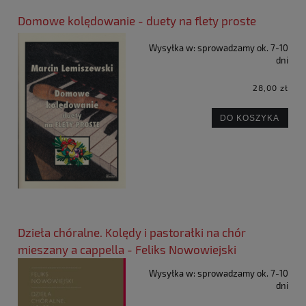
Domowe kolędowanie - duety na flety proste
Wysyłka w:
sprowadzamy ok. 7-10
dni
28,00 zł
DO KOSZYKA
Dzieła chóralne. Kolędy i pastorałki na chór
mieszany a cappella - Feliks Nowowiejski
Wysyłka w:
sprowadzamy ok. 7-10
dni