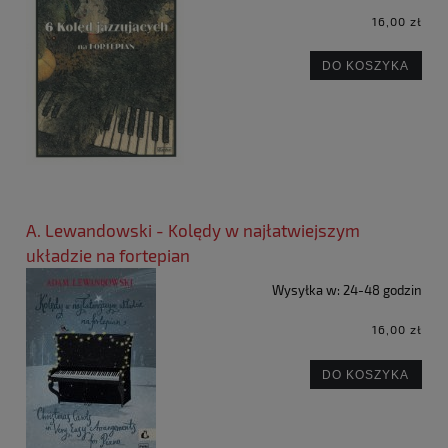
16,00 zł
DO KOSZYKA
A. Lewandowski - Kolędy w najłatwiejszym
układzie na fortepian
Wysyłka w:
24-48 godzin
16,00 zł
DO KOSZYKA