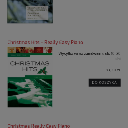
Christmas Hits - Really Easy Piano
Wysyłka w:
na zamówienie ok. 10-20
dni
83,30 zł
DO KOSZYKA
Christmas Really Easy Piano