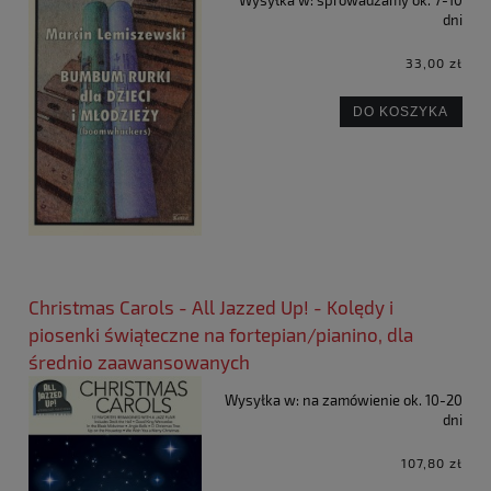
dni
33,00 zł
DO KOSZYKA
Christmas Carols - All Jazzed Up! - Kolędy i
piosenki świąteczne na fortepian/pianino, dla
średnio zaawansowanych
Wysyłka w:
na zamówienie ok. 10-20
dni
107,80 zł