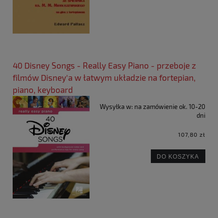
40 Disney Songs - Really Easy Piano - przeboje z
filmów Disney'a w łatwym układzie na fortepian,
piano, keyboard
Wysyłka w:
na zamówienie ok. 10-20
dni
107,80 zł
DO KOSZYKA