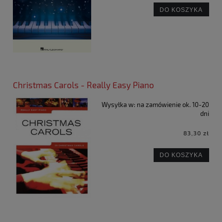
DO KOSZYKA
Christmas Carols - Really Easy Piano
Wysyłka w:
na zamówienie ok. 10-20
dni
83,30 zł
DO KOSZYKA