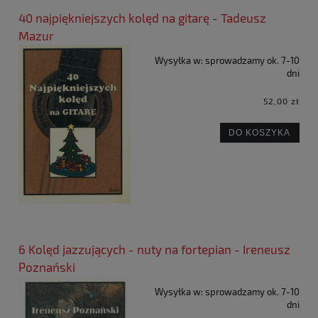
40 najpiękniejszych kolęd na gitarę - Tadeusz
Mazur
Wysyłka w:
sprowadzamy ok. 7-10
dni
52,00 zł
DO KOSZYKA
6 Kolęd jazzujących - nuty na fortepian - Ireneusz
Poznański
Wysyłka w:
sprowadzamy ok. 7-10
dni