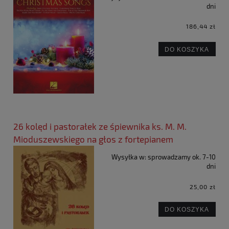
dni
186,44 zł
DO KOSZYKA
26 kolęd i pastorałek ze śpiewnika ks. M. M.
Mioduszewskiego na głos z fortepianem
Wysyłka w:
sprowadzamy ok. 7-10
dni
25,00 zł
DO KOSZYKA