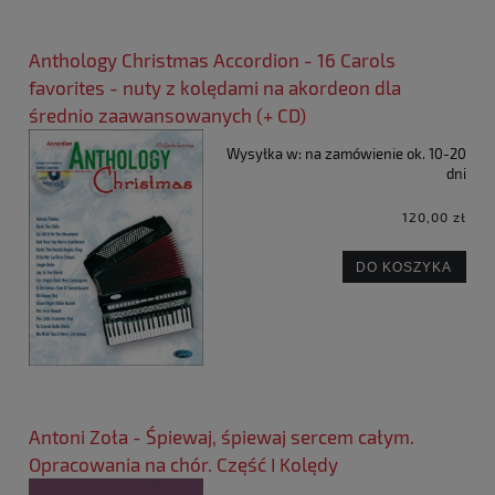
Anthology Christmas Accordion - 16 Carols
favorites - nuty z kolędami na akordeon dla
średnio zaawansowanych (+ CD)
Wysyłka w:
na zamówienie ok. 10-20
dni
120,00 zł
DO KOSZYKA
Antoni Zoła - Śpiewaj, śpiewaj sercem całym.
Opracowania na chór. Część I Kolędy