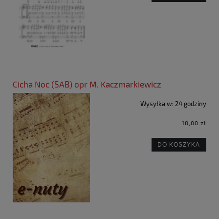
Cicha Noc (SAB) opr M. Kaczmarkiewicz
Wysyłka w:
24 godziny
10,00 zł
DO KOSZYKA