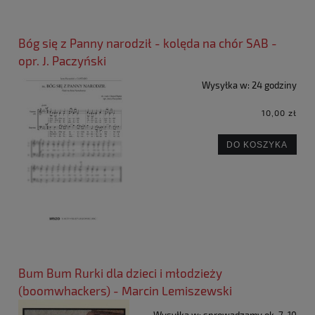
Bóg się z Panny narodził - kolęda na chór SAB -
opr. J. Paczyński
Wysyłka w:
24 godziny
10,00 zł
DO KOSZYKA
Bum Bum Rurki dla dzieci i młodzieży
(boomwhackers) - Marcin Lemiszewski
Wysyłka w:
sprowadzamy ok. 7-10